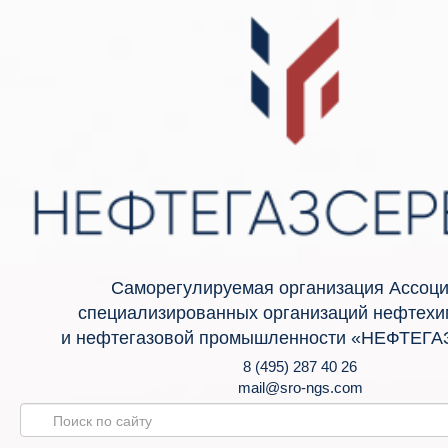
Саморегулируемая организация Ассоц
специализированных организаций нефтехи
и нефтегазовой промышленности «НЕФТЕГ
8 (495) 287 40 26
mail@sro-ngs.com