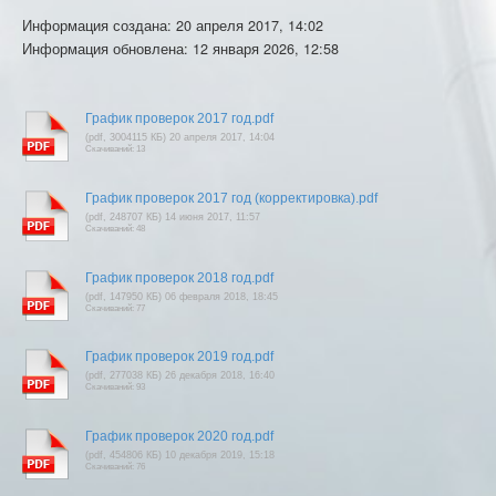
Информация создана: 20 апреля 2017, 14:02
Информация обновлена: 12 января 2026, 12:58
График проверок 2017 год.pdf
(pdf, 3004115 КБ) 20 апреля 2017, 14:04
Скачиваний: 13
График проверок 2017 год (корректировка).pdf
(pdf, 248707 КБ) 14 июня 2017, 11:57
Скачиваний: 48
График проверок 2018 год.pdf
(pdf, 147950 КБ) 06 февраля 2018, 18:45
Скачиваний: 77
График проверок 2019 год.pdf
(pdf, 277038 КБ) 26 декабря 2018, 16:40
Скачиваний: 93
График проверок 2020 год.pdf
(pdf, 454806 КБ) 10 декабря 2019, 15:18
Скачиваний: 76