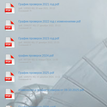
График проверок 2021 год.pdf
(pdf, 135563 КБ) 20 мая 2021, 20:13
Скачиваний: 75
График проверок 2022 год с изменениями.pdf
(pdf, 2306257 КБ) 27 декабря 2022, 15:13
Скачиваний: 24
График проверок 2023 год.pdf
(pdf, 949282 КБ) 27 декабря 2022, 15:15
Скачиваний: 47
график проверок 2024.pdf
(pdf, 867188 КБ) 11 января 2024, 13:00
Скачиваний: 50
График проверок 2025.pdf
(pdf, 1446251 КБ) 10 декабря 2024, 13:11
Скачиваний: 62
Изменения в график проверок от 09.10.2025.pdf
(pdf, 690558 КБ) 13 октября 2025, 14:38
Скачиваний: 7
График проверок 2026 г.pdf