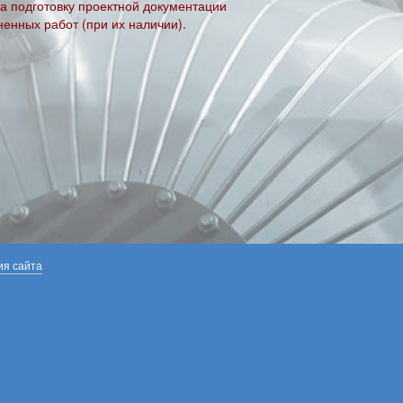
а подготовку проектной документации
енных работ (при их наличии).
ия сайта